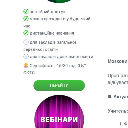
постійний доступ
можна проходити у будь-який
час
дистанційне навчання
для закладів загальної
середньої освіти
для закладів дошкільної освіти
Мозкови
Сертифікат - 16/30 год, 0.5/1
ЄКТС
Прогнозо
відбуваєт
ПЕРЕЙТИ
ІІІ. Акту
Учитель:
Ф