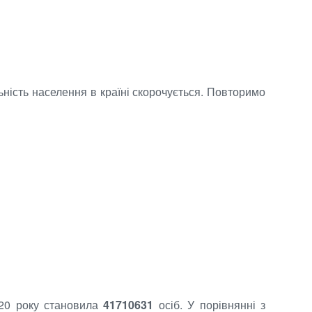
ьність населення в країні скорочується. Повторимо
020 року становила
41710631
осіб. У порівнянні з