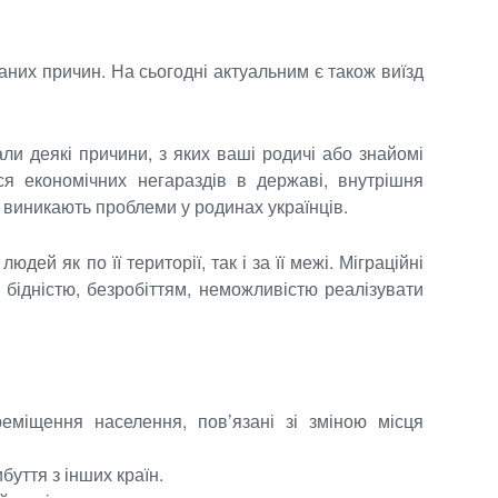
ваних причин. На сьогодні актуальним є також виїзд
ли деякі причини, з яких ваші родичі або знайомі
ься економічних негараздів в державі, внутрішня
ок, виникають проблеми у родинах українців.
ей як по її території, так і за її межі. Міграційні
 бідністю, безробіттям, неможливістю реалізувати
реміщення населення, пов’язані зі зміною місця
буття з інших країн.