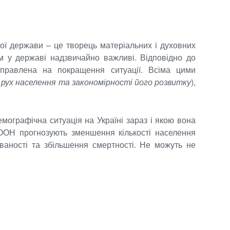
ї держави – це творець матеріальних і духовних
ям у державі надзвичайно важливі. Відповідно до
аправлена на покращення ситуації. Всіма цими
і рух населення та закономірності його розвитку
),
мографічна ситуація на Україні зараз і якою вона
и ООН прогнозують зменшення кількості населення
ваності та збільшення смертності. Не можуть не