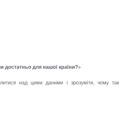
 чи достатньо для нашої країни?»
литися над цими даними і зрозуміти, чому так