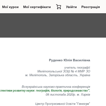
Мої курси
Мої сертифікати
Увійти
Реєстрація
)
Руденко Юлія Василівна
учитель географії
Мелітопольської ЗОШ № 4 ММР ЗО
м. Мелітополь, Запорізька область, Україна
Всеукраїнська науково-практична конференція
".
пективи розвитку науки: географія, біологія, природознавство
09 листопада 2020р. м. Харків
Центр Прогресивної Освіти "Генезум"