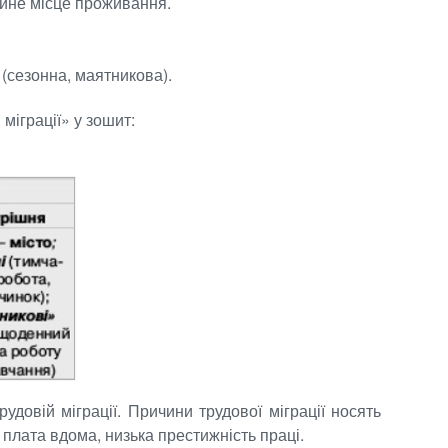
тійне місце проживання.
(сезонна, маятникова).
міграції» у зошит:
удовій міграції. Причини трудової міграції носять
 плата вдома, низька престижність праці.