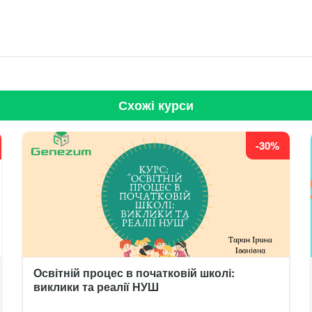
Схожі курси
-30%
Освітній процес в початковій школі:
виклики та реалії НУШ