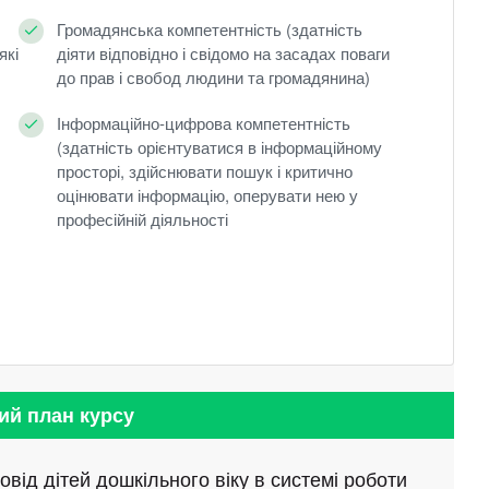
Громадянська компетентність (здатність
які
діяти відповідно і свідомо на засадах поваги
до прав і свобод людини та громадянина)
Інформаційно-цифрова компетентність
(здатність орієнтуватися в інформаційному
просторі, здійснювати пошук і критично
оцінювати інформацію, оперувати нею у
професійній діяльності
ий план курсу
від дітей дошкільного віку в системі роботи