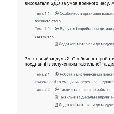
вихователя ЗДО за умов воєнного часу. 
Тема 1.1.
Особливості організації взаєм
воєнного стану
Тема 1.2.
Відчуття і сприймання дитини д
заземлення
Додаткові матеріали до модуля
Змістовний модуль 2. Особливості робот
поєднанні із залученням тактильної та д
Тема 2.1.
Робота з мисленнєвими практи
тривожності та емоційних переживань дошкіл
Тема 2.2.
Техніки та вправи по роботі з
Тактильні та дихальні вправи н
Додаткові матеріали до модуля