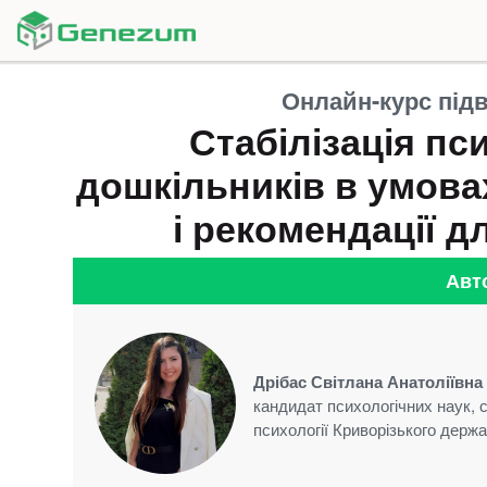
Онлайн-курс підв
Стабілізація пс
дошкільників в умова
і рекомендації д
Авт
Дрібас Світлана Анатоліївна
кандидат психологічних наук, 
психології Криворізького держа