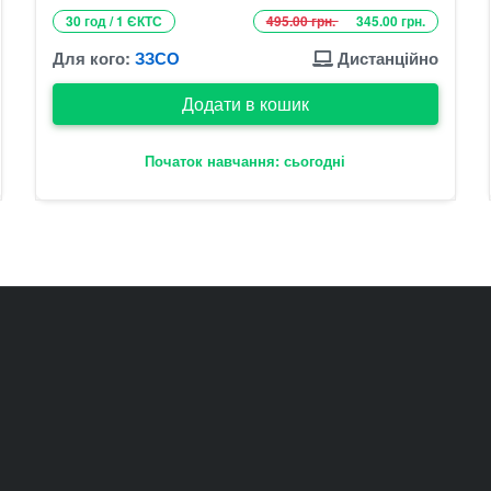
30 год / 1 ЄКТС
495.00 грн.
345.00 грн.
Для кого:
ЗЗСО
Дистанційно
Додати в кошик
Початок навчання: сьогодні