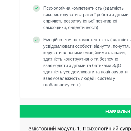
Психологічна компетентність (здатність
використовувати стратегії роботи з дітьми, 
сприяють розвитку їхньої позитивної
самооцінки, я-ідентичності)
Емоційно-етична компетентність (здатність
усвідомлювати особисті відчуття, почуття,
керувати власними емоційними станами;
здатність конструктивно та безпечно
взаємодіяти з дітьми та батьками ЗДО;
здатність усвідомлювати та поціновувати
взаємозалежність людей і систем у
глобальному світі)
Навчальн
Змістовний модуль 1. Психологічний супро