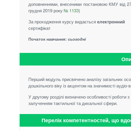
доповненнями, внесеними постановою КМУ від 2
грудня 2019 року
№ 1133
)
За проходження курсу видається
електронний
сертифікат
Початок навчання:
сьогодні
Опи
Перший модуль присвячено аналізу загальних осо
дошкільного віку із акцентом на значимості аудіо-
У другому розділі визначено особливості роботи з
залученням тактильної та дихальної сфери.
Перелік компетентностей, що вд