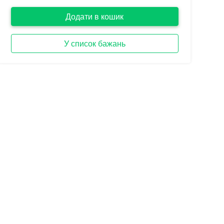
Додати в кошик
У список бажань