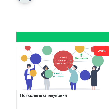
-20%
Психологія спілкування