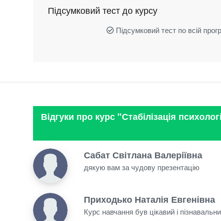
Підсумковий тест до курсу
Підсумковий тест по всій прогр
Відгуки про курс "Стабілізація психолог
Сабат Світлана Валеріївна
дякую вам за чудову презентацію
Приходько Наталія Евгенівна
Курс навчання був цікавий і пізнавальн