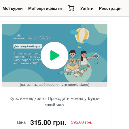
Мої курси
Мої сертифікати
Увійти
Реєстрація
)
(натисніть, щоб переглянути промо-відео)
Курс вже відкрито. Проходити можна у
будь-
який час
315.00 грн.
Ціна
395.00 грн.