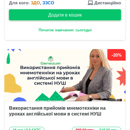
Для кого:
ЗДО
,
ЗЗСО
Дистанційно
Додати в кошик
Початок навчання: сьогодні
-20%
Використання прийомів мнемотехніки на
уроках англійської мови в системі НУШ
16 год / 0.5 ЄКТС
395.00 грн.
315.00 грн.