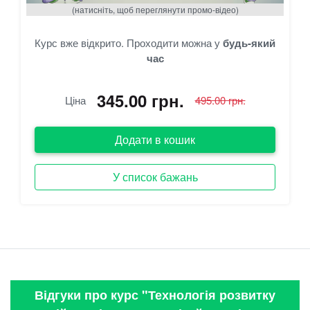
(натисніть, щоб переглянути промо-відео)
Курс вже відкрито. Проходити можна у
будь-який
час
345.00 грн.
Ціна
495.00 грн.
Додати в кошик
У список бажань
Відгуки про курс "Технологія розвитку