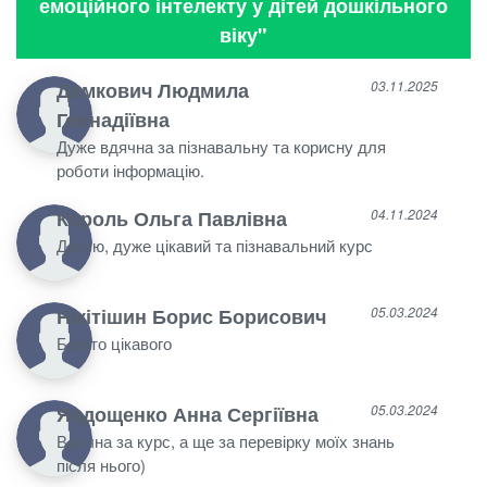
емоційного інтелекту у дітей дошкільного
віку"
Демкович Людмила
03.11.2025
Геннадіївна
Дуже вдячна за пізнавальну та корисну для
роботи інформацію.
Король Ольга Павлівна
04.11.2024
Дякую, дуже цікавий та пізнавальний курс
Нікітішин Борис Борисович
05.03.2024
Багато цікавого
Явдощенко Анна Сергіївна
05.03.2024
Вдячна за курс, а ще за перевірку моїх знань
після нього)