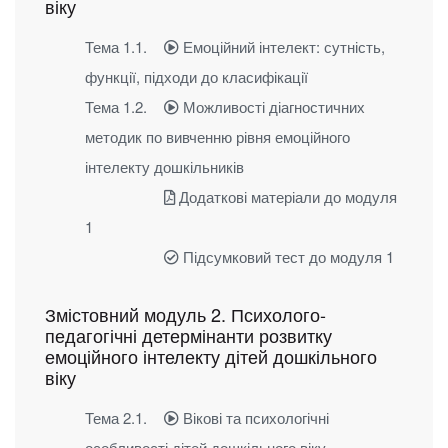
віку
Тема 1.1.
Емоційний інтелект: сутність,
функції, підходи до класифікації
Тема 1.2.
Можливості діагностичних
методик по вивченню рівня емоційного
інтелекту дошкільників
Додаткові матеріали до модуля
1
Підсумковий тест до модуля 1
Змістовний модуль 2. Психолого-
педагогічні детермінанти розвитку
емоційного інтелекту дітей дошкільного
віку
Тема 2.1.
Вікові та психологічні
особливості дітей дошкільного віку