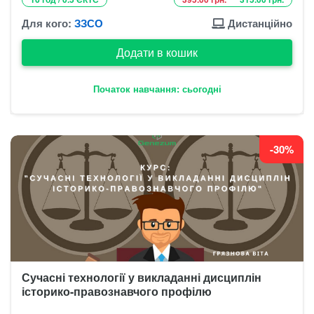
Для кого:
ЗЗСО
Дистанційно
Додати в кошик
Початок навчання: сьогодні
-30%
Сучасні технології у викладанні дисциплін
історико-правознавчого профілю