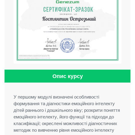
Опис курсу
У першому модулі визначені особливості
формування та діагностики емоційного інтелекту
дітей раннього і дошкільного віку; розкрити поняття
емоційного інтелекту, його функції та підходи до
класифікації; окреслені можливості діагностичних
методик по вивченню рівня емоційного інтелекту