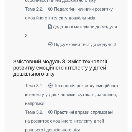
Тема 2.2.
Педагогічні чинники розвитку
емоційного інтелекту дошкільників
Додаткові матеріали до модуля
2
Підсумковий тест до модуля 2
Змістовний модуль 3. Зміст технології
розвитку емоційного інтелекту у дітей
дошкільного віку
Тема 3.1.
Технологія розвитку емоційного
інтелекту у дошкільників: сутність, завдання,
напрямки
Тема 3.2.
Практичні вправи спрямовані
на розвиток емоційного інтелекту дітей
раннього і дошкільного віку