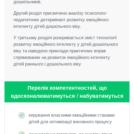
дошкільників.
Другий розділ присвячено аналізу психолого-
педагогічних детермінант розвитку емоційного
інтелекту дітей дошкільного віку.
У третьому розділі розкривається зміст технології
розвитку емоційного інтелекту у дітей дошкільного
віку та наведено приклади практичних вправ
спрямованих на розвиток емоційного інтелекту
дітей раннього і дошкільного віку
Перелік компетентностей, що
вдосконалюватимуться / набуватимуться
керування власними емоційними станами
дітей для оптимізації виховного процесу
психологічна готовність до аналізу рівня