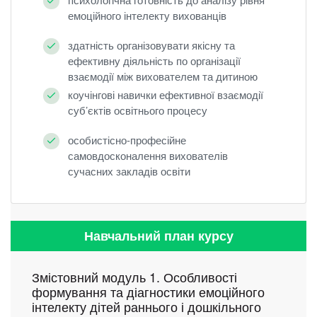
емоційного інтелекту вихованців
здатність організовувати якісну та
ефективну діяльність по організації
взаємодії між вихователем та дитиною
коучінгові навички ефективної взаємодії
суб’єктів освітнього процесу
особистісно-професійне
самовдосконалення вихователів
сучасних закладів освіти
Навчальний план курсу
Змістовний модуль 1. Особливості
формування та діагностики емоційного
інтелекту дітей раннього і дошкільного