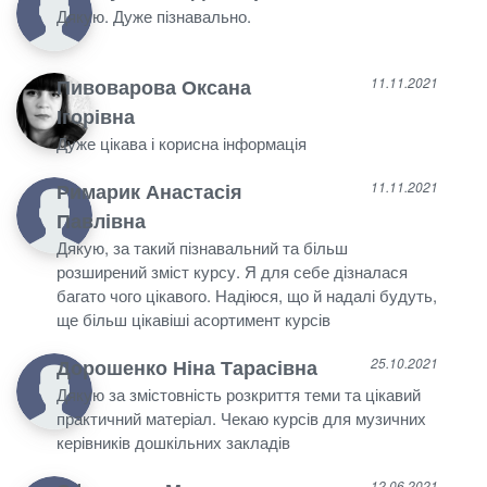
Дякую. Дуже пізнавально.
Пивоварова Оксана
11.11.2021
Ігорівна
Дуже цікава і корисна інформація
Римарик Анастасія
11.11.2021
Павлівна
Дякую, за такий пізнавальний та більш
розширений зміст курсу. Я для себе дізналася
багато чого цікавого. Надіюся, що й надалі будуть,
ще більш цікавіші асортимент курсів
Дорошенко Ніна Тарасівна
25.10.2021
Дякую за змістовність розкриття теми та цікавий
практичний матеріал. Чекаю курсів для музичних
керівників дошкільних закладів
12.06.2021