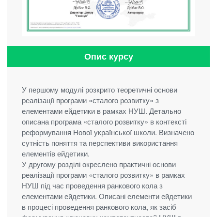
Опис курсу
У першому модулі розкрито теоретичні основи
реалізації програми «сталого розвитку» з
елементами ейдетики в рамках НУШ. Детально
описана програма «сталого розвитку» в контексті
реформування Нової української школи. Визначено
сутність поняття та перспективи використання
елементів ейдетики.
У другому розділі окреслено практичні основи
реалізації програми «сталого розвитку» в рамках
НУШ під час проведення ранкового кола з
елементами ейдетики. Описані елементи ейдетики
в процесі проведення ранкового кола, як засіб