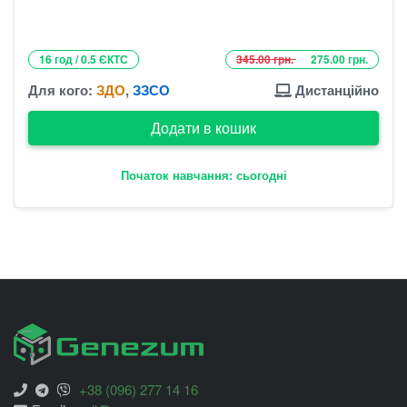
16 год / 0.5 ЄКТС
345.00 грн.
275.00 грн.
Для кого:
ЗДО
,
ЗЗСО
Дистанційно
Додати в кошик
Початок навчання: сьогодні
+38 (096) 277 14 16