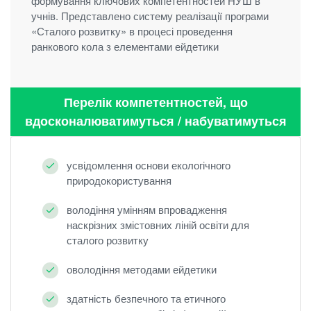
формування ключових компетентностей НУШ в
учнів. Представлено систему реалізації програми
«Сталого розвитку» в процесі проведення
ранкового кола з елементами ейдетики
Перелік компетентностей, що
вдосконалюватимуться / набуватимуться
усвідомлення основи екологічного
природокористування
володіння умінням впровадження
наскрізних змістовних ліній освіти для
сталого розвитку
оволодіння методами ейдетики
здатність безпечного та етичного