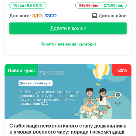
16 год / 0.5 ЄКТС
345.00 грн.
275.00 грн.
Для кого:
ЗДО
,
ЗЗСО
Дистанційно
Додати в кошик
Початок навчання: сьогодні
Новий курс!
-20%
Стабілізація психологічного стану дошкільників
в умовах воєнного часу: поради і рекомендації