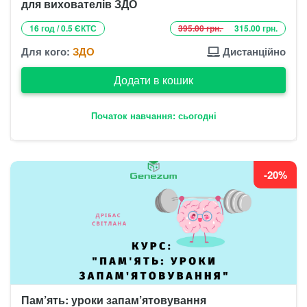
для вихователів ЗДО
16 год / 0.5 ЄКТС
395.00 грн.
315.00 грн.
Для кого:
ЗДО
Дистанційно
Додати в кошик
Початок навчання: сьогодні
-20%
Пам’ять: уроки запам’ятовування