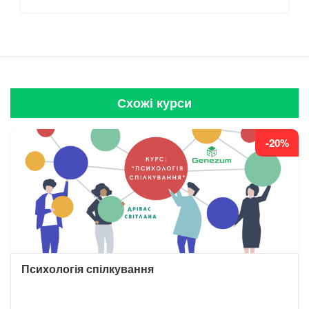
Схожі курси
-20%
Психологія спілкування