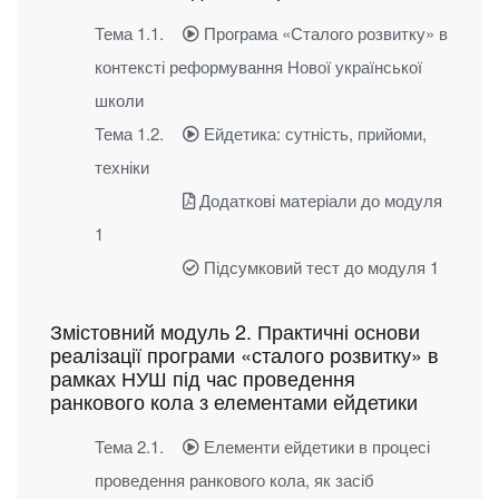
Тема 1.1.
Програма «Сталого розвитку» в
контексті реформування Нової української
школи
Тема 1.2.
Ейдетика: сутність, прийоми,
техніки
Додаткові матеріали до модуля
1
Підсумковий тест до модуля 1
Змістовний модуль 2. Практичні основи
реалізації програми «сталого розвитку» в
рамках НУШ під час проведення
ранкового кола з елементами ейдетики
Тема 2.1.
Елементи ейдетики в процесі
проведення ранкового кола, як засіб