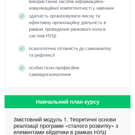
використання засобів інформаційно-
комунікаційної компетентності у навчанні
здатність організовувати якісну та
ефективну організаційну діяльність в
рамках проведення ранкового кола в
системі НУШ
психологічна готовність до самоаналізу
та рефлексії
особистісно-професійне
самовдосконалення
Навчальний план курсу
Змістовний модуль 1. Теоретичні основи
реалізації програми «сталого розвитку» з
елементами ейдетики в рамках НУШ