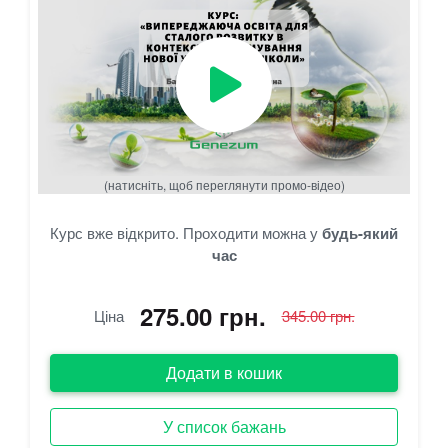
(натисніть, щоб переглянути промо-відео)
Курс вже відкрито. Проходити можна у
будь-який
час
275.00 грн.
Ціна
345.00 грн.
Додати в кошик
У список бажань