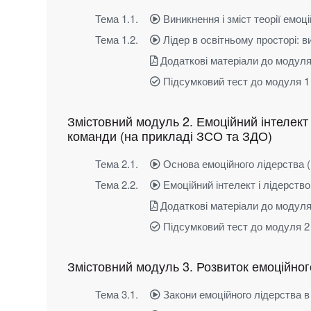
Тема 1.1.
Виникнення і зміст теорії емоц
Тема 1.2.
Лідер в освітньому просторі: 
Додаткові матеріали до модуля
Підсумковий тест до модуля 1
Змістовний модуль 2. Емоційний інтелект
команди (на прикладі ЗСО та ЗДО)
Тема 2.1.
Основа емоційного лідерства (
Тема 2.2.
Емоційний інтелект і лідерство
Додаткові матеріали до модуля
Підсумковий тест до модуля 2
Змістовний модуль 3. Розвиток емоційного 
Тема 3.1.
Закони емоційного лідерства в 