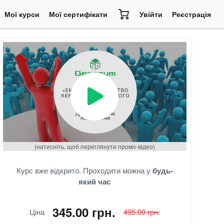
Мої курси
Мої сертифікати
Увійти
Реєстрація
)
(натисніть, щоб переглянути промо-відео)
Курс вже відкрито. Проходити можна у
будь-
який час
345.00 грн.
Ціна
495.00 грн.