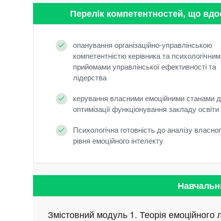
Перелік компетентностей, що вд
опанування організаційно-управлінською
компетентністю керівника та психологічним
прийомами управлінської ефективності та
лідерства
керування власними емоційними станами 
оптимізації функціонування закладу освіти
Психологічна готовність до аналізу власно
рівня емоційного інтелекту
Навчальн
Змістовний модуль 1. Теорія емоційного лі