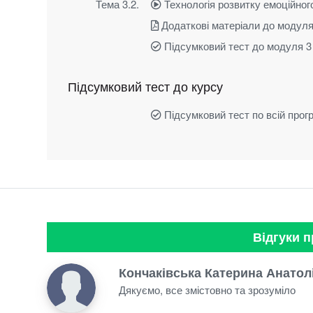
Тема 3.2.
Технологія розвитку емоційног
Додаткові матеріали до модуля
Підсумковий тест до модуля 3
Підсумковий тест до курсу
Підсумковий тест по всій прогр
Відгуки п
Кончаківська Катерина Анатол
Дякуємо, все змістовно та зрозуміло