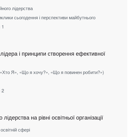
ійного лідерства
виклики сьогодення і перспективи майбутнього
 1
 лідера і принципи створення ефективної
«Хто Я», «Що я хочу?», «Що я повинен робити?»)
 2
лідерства на рівні освітньої організації
освітній сфері