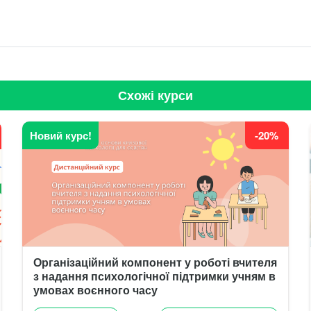
Схожі курси
Новий курс!
-20%
Організаційний компонент у роботі вчителя
з надання психологічної підтримки учням в
умовах воєнного часу