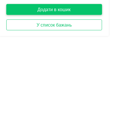
Додати в кошик
У список бажань