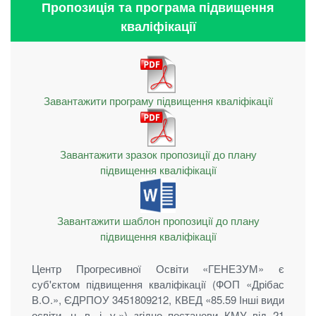
Пропозиція та програма підвищення
кваліфікації
Завантажити програму підвищення кваліфікації
Завантажити зразок пропозиції до плану
підвищення кваліфікації
Завантажити шаблон пропозиції до плану
підвищення кваліфікації
Центр Прогресивної Освіти «ГЕНЕЗУМ» є
суб'єктом підвищення кваліфікації (ФОП «Дрібас
В.О.», ЄДРПОУ 3451809212, КВЕД «85.59 Інші види
освіти, н. в. і. у.») згідно постанови КМУ від 21