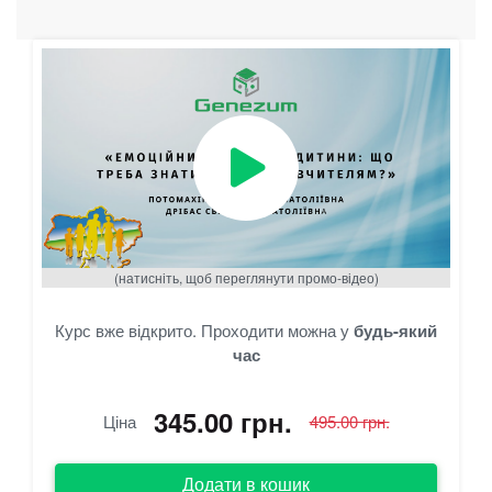
(натисніть, щоб переглянути промо-відео)
Курс вже відкрито. Проходити можна у
будь-який
час
345.00 грн.
Ціна
495.00 грн.
Додати в кошик