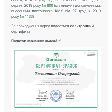
серпня 2019 року
№ 800
(із змінами і доповненнями,
внесеними постановою КМУ від 27 грудня 2019
року
№ 1133
)
За проходження курсу видається
електронний
сертифікат
Початок навчання:
сьогодні