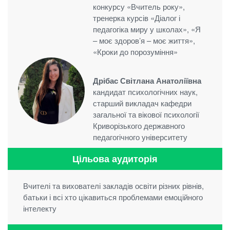
конкурсу «Вчитель року»,
тренерка курсів «Діалог і
педагогіка миру у школах», «Я
– моє здоров’я – моє життя»,
«Кроки до порозуміння»
Дрібас Світлана Анатоліївна
кандидат психологічних наук,
старший викладач кафедри
загальної та вікової психології
Криворізького державного
педагогічного університету
Цільова аудиторія
Вчителі та вихователі закладів освіти різних рівнів,
батьки і всі хто цікавиться проблемами емоційного
інтелекту