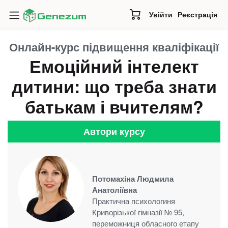
Увійти
Реєстрація
Онлайн-курс підвищення кваліфікації
Емоційний інтелект
дитини: що треба знати
батькам і вчителям?
Автори курсу
Потомахіна Людмила
Анатоліївна
Практична психологиня
Криворізької гімназії № 95,
переможниця обласного етапу