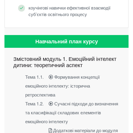
коучінгові навички ефективної взаємодії
суб’єктів освітнього процесу
Навчальний план курсу
Змістовний модуль 1. Емоційний інтелект
дитини: теоретичний аспект
Тема 1.1.
Формування концепції
емоційного інтелекту: історична
ретроспектива
Тема 1.2.
Сучасні підходи до визначення
та класифікації складових елементів
емоційного інтелекту
Додаткові матеріали до модуля