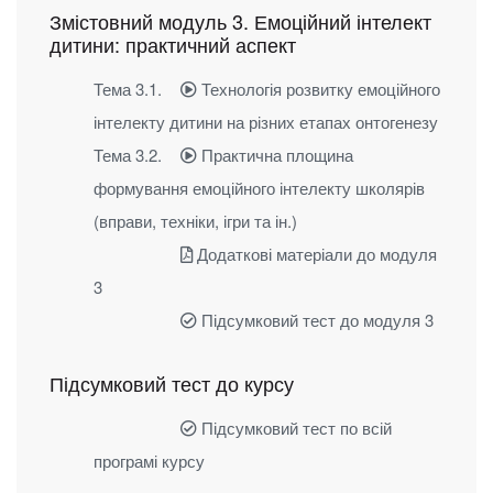
Змістовний модуль 3. Емоційний інтелект
дитини: практичний аспект
Тема 3.1.
Технологія розвитку емоційного
інтелекту дитини на різних етапах онтогенезу
Тема 3.2.
Практична площина
формування емоційного інтелекту школярів
(вправи, техніки, ігри та ін.)
Додаткові матеріали до модуля
3
Підсумковий тест до модуля 3
Підсумковий тест до курсу
Підсумковий тест по всій
програмі курсу