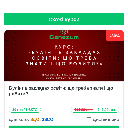
Схожі курси
-30%
Булінг в закладах освіти: що треба знати і що
робити?
30 год / 1 ЄКТС
495.00 грн.
345.00 грн.
Для кого:
ЗДО
,
ЗЗСО
Дистанційно