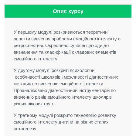
Опис курсу
У першому модулі розкриваються теоретичні
аспекти вивчення проблеми емоційного інтелекту в
ретроспективі. Окреслено сучасні підходи до
визначення та класифікації складових елементів
емоційного інтелекту.
У другому модулі розкриті психологічні
особливості школярів і можливості діагностичних
методик по вивченню емоційного інтелекту.
Проаналізовано діагностичний інструментарій по
вивченню рівнів емоційного інтелекту школярів
різних вікових груп.
У третьому модулі розкрито технологію розвитку
емоційного інтелекту дитини на різних етапах
онтогенезу