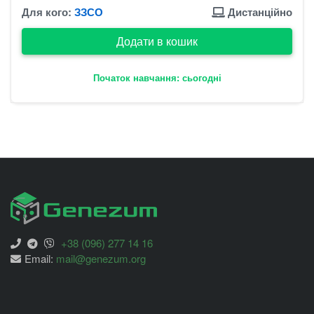
Для кого:
ЗЗСО
Дистанційно
Додати в кошик
Початок навчання: сьогодні
+38 (096) 277 14 16
Email:
mail@genezum.org