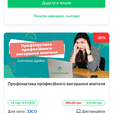
Додати в кошик
Початок навчання: сьогодні
-20%
Профілактика професійного вигорання вчителя
16 год / 0.5 ЄКТС
395.00 грн.
315.00 грн.
Для кого:
ЗЗСО
Дистанційно