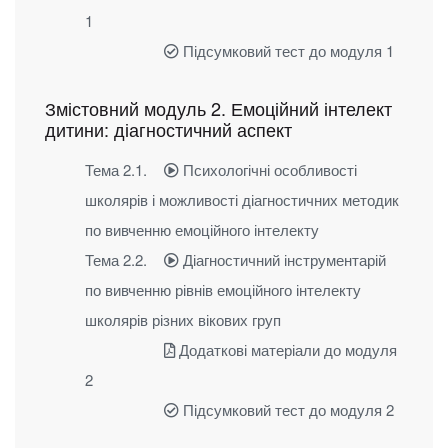
1
Підсумковий тест до модуля 1
Змістовний модуль 2. Емоційний інтелект
дитини: діагностичний аспект
Тема 2.1.
Психологічні особливості
школярів і можливості діагностичних методик
по вивченню емоційного інтелекту
Тема 2.2.
Діагностичний інструментарій
по вивченню рівнів емоційного інтелекту
школярів різних вікових груп
Додаткові матеріали до модуля
2
Підсумковий тест до модуля 2