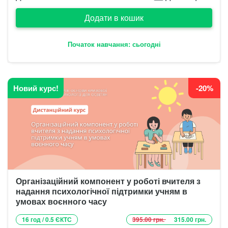
Додати в кошик
Початок навчання: сьогодні
Новий курс!
-20%
Організаційний компонент у роботі вчителя з
надання психологічної підтримки учням в
умовах воєнного часу
16 год / 0.5 ЄКТС
395.00 грн.
315.00 грн.