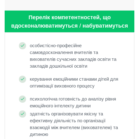
Перелік компетентностей, що
вдосконалюватимуться / набуватимуться
особистісно-професійне
самовдосконалення вчителів та
вихователів сучасних закладів освіти та
закладів дошкільної освіти
керування емоційними станами дітей для
оптимізації виховного процесу
психологічна готовність до аналізу рівня
емоційного інтелекту дитини
здатність організовувати якісну та
ефективну діяльність по організації
взаємодії між вчителем (вихователем) та
дитиною